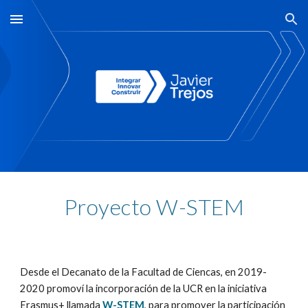
Skip to main content
Skip to navigation
Proyecto W-STEM
Desde el Decanato de la Facultad de Ciencas, en 2019-
2020 promoví la incorporación de la UCR en la iniciativa
Erasmus+ llamada
W-STEM
, para promover la participación