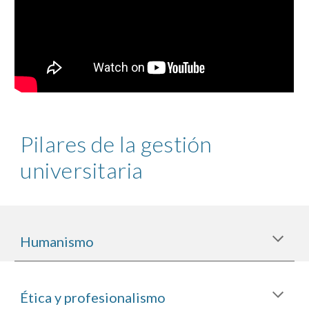
Pilares de la
gestión
universitaria
Humanismo
Ética
y profesionalismo